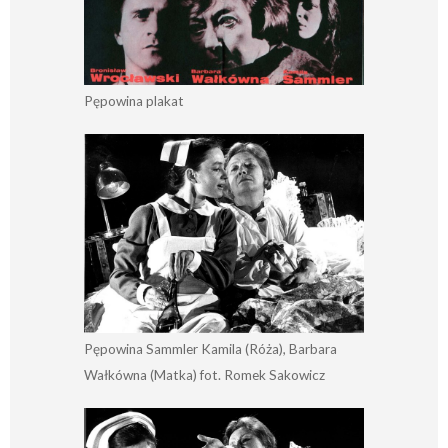
Pępowina plakat
Pępowina Sammler Kamila (Róża), Barbara
Wałkówna (Matka) fot. Romek Sakowicz