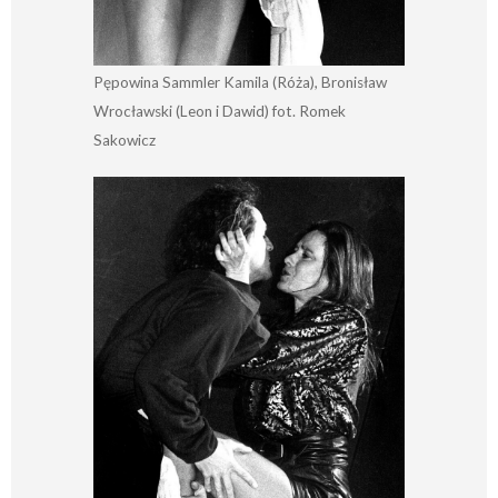
Pępowina Sammler Kamila (Róża), Bronisław
Wrocławski (Leon i Dawid) fot. Romek
Sakowicz