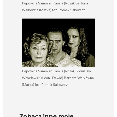
Pępowina Sammler Kamila (Róża), Barbara
Wałkówna (Matka) fot. Romek Sakowicz
Pępowina Sammler Kamila (Róża), Bronisław
Wrocławski (Leon i Dawid) Barbara Wałkówna
(Matka) fot. Romek Sakowicz