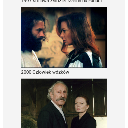
1997 Królowa złodziei Marion du Faouet
2000 Człowiek wózków