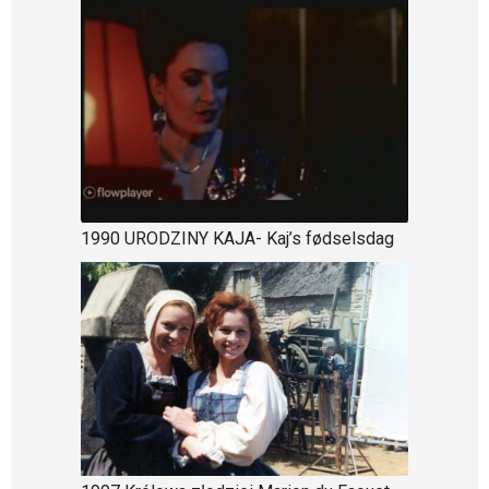
1990 URODZINY KAJA- Kaj’s fødselsdag