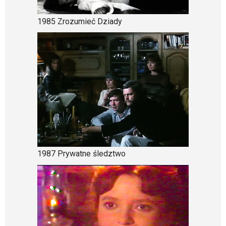
1985 Zrozumieć Dziady
1987 Prywatne śledztwo