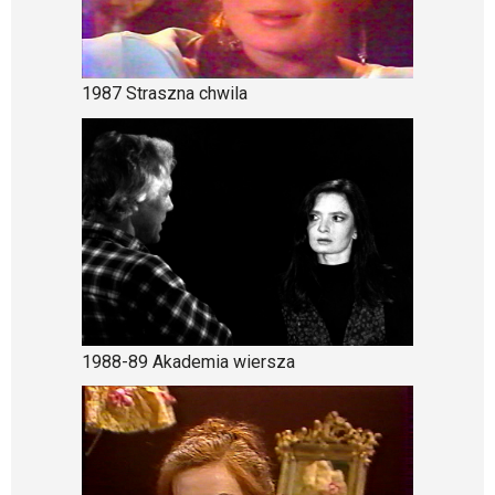
1987 Straszna chwila
1988-89 Akademia wiersza