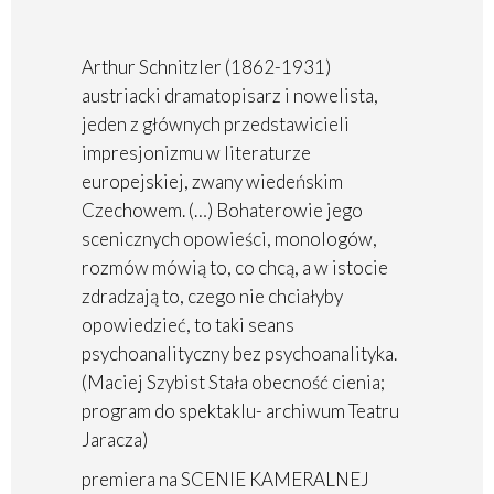
Arthur Schnitzler (1862-1931)
austriacki dramatopisarz i nowelista,
jeden z głównych przedstawicieli
impresjonizmu w literaturze
europejskiej, zwany wiedeńskim
Czechowem. (…) Bohaterowie jego
scenicznych opowieści, monologów,
rozmów mówią to, co chcą, a w istocie
zdradzają to, czego nie chciałyby
opowiedzieć, to taki seans
psychoanalityczny bez psychoanalityka.
(Maciej Szybist Stała obecność cienia;
program do spektaklu- archiwum Teatru
Jaracza)
premiera na SCENIE KAMERALNEJ