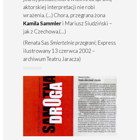
aktorskiej interpretacji nie robi
wrażenia. (…) Chora, przegrana żona
Kamila Sammler
i Mariusz Siudziński –
jak z Czechowa.(…)
(Renata Sas
Śmiertelnie przegrani
; Express
ilustrowany 13 czerwca 2002 –
archiwum Teatru Jaracza)