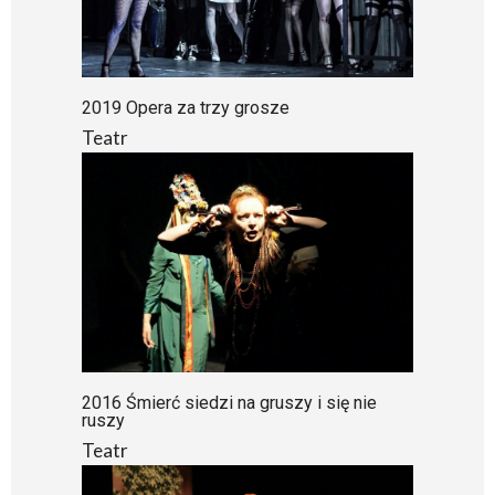
2019 Opera za trzy grosze
Teatr
2016 Śmierć siedzi na gruszy i się nie
ruszy
Teatr