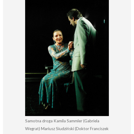
Samotna droga Kamila Sammler (Gabriela
Wegrat) Mariusz Siudziński (Doktor Franciszek